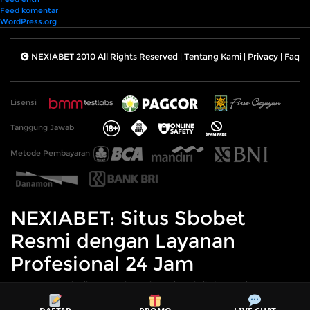
Feed komentar
WordPress.org
NEXIABET 2010 All Rights Reserved |
Tentang Kami
|
Privacy
|
Faq
Lisensi
Tanggung Jawab
Metode Pembayaran
NEXIABET: Situs Sbobet
Resmi dengan Layanan
Profesional 24 Jam
NEXIABET memberikan pengalaman bermain terbaik dengan sistem aman,
proses cepat, dan layanan nonstop. Mainkan sbobet & slot dengan
kenyamanan maksimal.