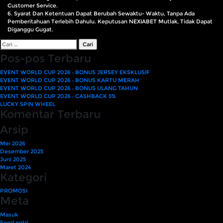
Customer Service.
6. Syarat Dan Ketentuan Dapat Berubah Sewaktu- Waktu, Tanpa Ada
Pemberitahuan Terlebih Dahulu. Keputusan NEXIABET Mutlak, Tidak Dapat
Diganggu Gugat.
Cari
untuk:
Pos-pos Terbaru
EVENT WORLD CUP 2026 : BONUS JERSEY EKSKLUSIF
EVENT WORLD CUP 2026 : BONUS KARTU MERAH
EVENT WORLD CUP 2026 : BONUS ULANG TAHUN
EVENT WORLD CUP 2026 : CASHBACK 5%
LUCKY SPIN WHEEL
Komentar Terbaru
Arsip
Mei 2026
Desember 2025
Juni 2025
Maret 2024
Kategori
PROMOSI
Meta
Masuk
Feed entri