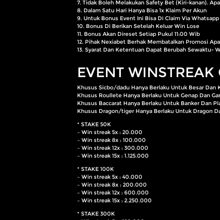
7. Tidak Boleh Melakukan Safety Bet (Kiri-kanan). A
8. Dalam Satu Hari Hanya Bisa 1x Klaim Per Akun
9. Untuk Bonus Event Ini Bisa Di Claim Via Whatsapp
10. Bonus Di Berikan Setelah Keluar Win Lose
11. Bonus Akan Direset Setiap Pukul 11:00 Wib
12. Pihak Nexiabet Berhak Membatalkan Promosi Apab
13. Syarat Dan Ketentuan Dapat Berubah Sewaktu- W
EVENT WINSTREAK
Khusus Sicbo/dadu Hanya Berlaku Untuk Besar Dan K
Khusus Roullete Hanya Berlaku Untuk Genap Dan Gan
Khusus Baccarat Hanya Berlaku Untuk Banker Dan Pl
Khusus Dragon/tiger Hanya Berlaku Untuk Dragon Da
* STAKE 50K
– Win streak 5x : 20.000
– Win streak 8x : 100.000
– Win streak 12x : 300.000
– Win streak 15x : 1.125.000
* STAKE 100K
– Win streak 5x : 40.000
– Win streak 8x : 200.000
– Win streak 12x : 600.000
– Win streak 15x : 2.250.000
* STAKE 300K