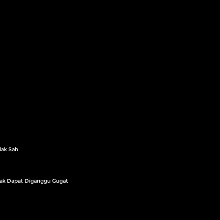
dak Sah
dak Dapat Diganggu Gugat