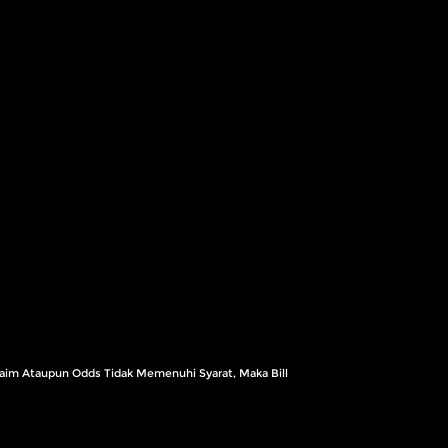
Klaim Ataupun Odds Tidak Memenuhi Syarat, Maka Bill