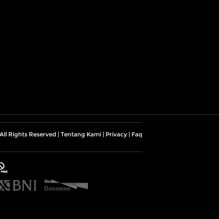
ll Rights Reserved |
Tentang Kami
|
Privacy
|
Faq