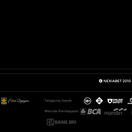
NEXIABET 2010 A
Tanggung Jawab
Metode Pembayaran