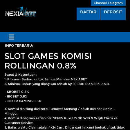
Channel Telegram
DAFTAR
DEPOSIT
INFO TERBARU:
SLOT GAMES KOMISI
ROLLINGAN 0.8%
Syarat & Ketentuan :
1. Promosi Berlaku untuk Semua Member NEXIABET
2. Minimal Bonus yang dibagikan adalah Rp 10.000 (Sepuluh Ribu).
– SBOBET 0.8%
– IBCBET 0.8%
– JOKER GAMING 0.8%
3. Komisi dihitung dari total Turnover Menang / Kalah dari hari Senin –
Minggu.
4. Komisi dibagikan setiap hari SENIN Pukul 15.00 WIB & Wajib Claim ke
Custumer Service.
5. Batas waktu Claim adalah 1×24 Jam. Diluar dari ini kami berhak untuk tidak