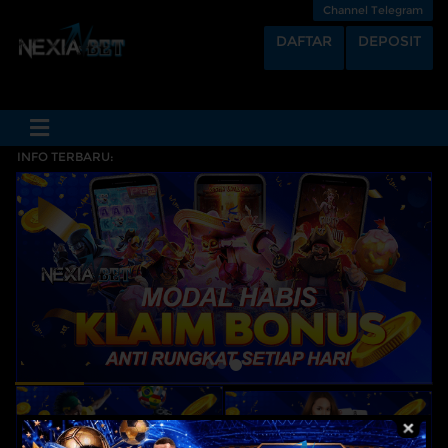
Channel Telegram
DAFTAR
DEPOSIT
INFO TERBARU: